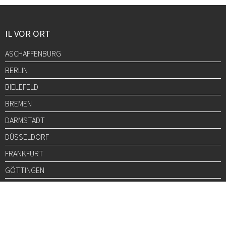
IL VOR ORT
ASCHAFFENBURG
BERLIN
BIELEFELD
BREMEN
DARMSTADT
DÜSSELDORF
FRANKFURT
GÖTTINGEN
GRAZ
HALLE