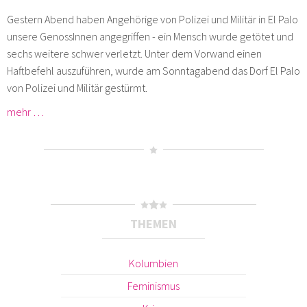
Gestern Abend haben Angehörige von Polizei und Militär in El Palo
unsere GenossInnen angegriffen - ein Mensch wurde getötet und
sechs weitere schwer verletzt. Unter dem Vorwand einen
Haftbefehl auszuführen, wurde am Sonntagabend das Dorf El Palo
von Polizei und Militär gestürmt.
mehr …
THEMEN
Kolumbien
Feminismus