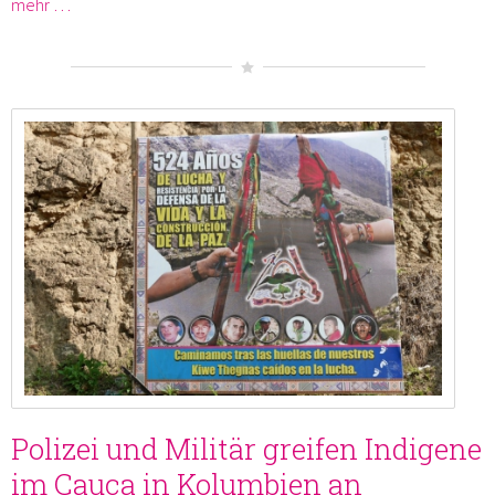
mehr …
Polizei und Militär greifen Indigene
im Cauca in Kolumbien an